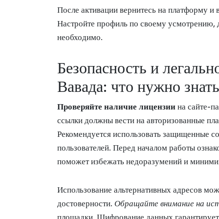
После активации вернитесь на платформу и в
Настройте профиль по своему усмотрению, 
необходимо.
Безопасность и легальн
Вавада: что нужно знат
Проверяйте наличие лицензии
на сайте-па
ссылки должны вести на авторизованные пл
Рекомендуется использовать защищенные сое
пользователей. Перед началом работы ознак
поможет избежать недоразумений и минимиз
Использование альтернативных адресов може
достоверности.
Обращайте внимание на ист
площадки. Шифрование данных гарантирует 