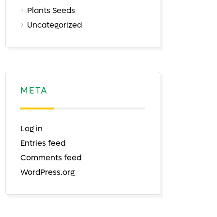
Plants Seeds
Uncategorized
META
Log in
Entries feed
Comments feed
WordPress.org