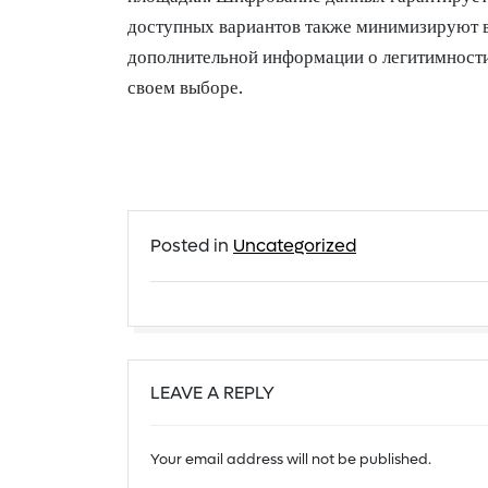
доступных вариантов также минимизируют 
дополнительной информации о легитимности
своем выборе.
Posted in
Uncategorized
LEAVE A REPLY
Your email address will not be published.