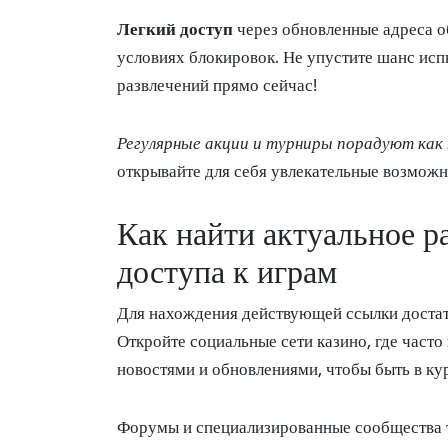
Легкий доступ
через обновленные адреса о
условиях блокировок. Не упустите шанс ис
развлечений прямо сейчас!
Регулярные акции и турниры порадуют как 
открывайте для себя увлекательные возмож
Как найти актуальное р
доступа к играм
Для нахождения действующей ссылки доста
Откройте социальные сети казино, где часто
новостями и обновлениями, чтобы быть в ку
Форумы и специализированные сообщества 